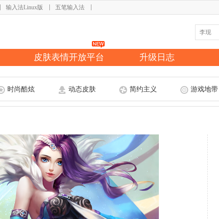
输入法Linux版
五笔输入法
皮肤表情开放平台
升级日志
时尚酷炫
动态皮肤
简约主义
游戏地带