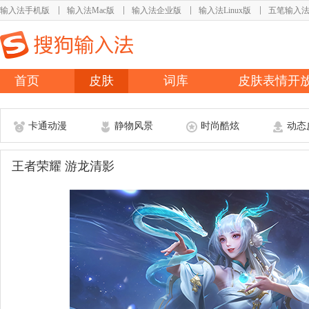
输入法手机版
输入法Mac版
输入法企业版
输入法Linux版
五笔输入
首页
皮肤
词库
皮肤表情开
卡通动漫
静物风景
时尚酷炫
动态
王者荣耀 游龙清影