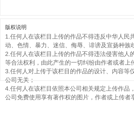
版权说明
1.任何人在该栏目上传的作品不得违反中华人民
动、色情、暴力、迷信、侮辱、诽谤及宣扬种族
2.任何人在该栏目上传的作品不得违法侵害他人
等合法权利，由此产生的一切纠纷由作者或者上
3.任何人对上传于该栏目的作品的设计、内容等
公司无关；
4.任何人在该栏目依照本公司相关规定上传作品
公司免费使用享有著作权的图片，作者或上传者