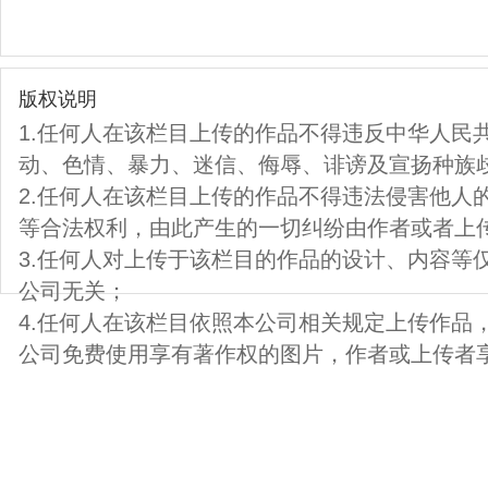
版权说明
1.任何人在该栏目上传的作品不得违反中华人民
动、色情、暴力、迷信、侮辱、诽谤及宣扬种族
2.任何人在该栏目上传的作品不得违法侵害他人
等合法权利，由此产生的一切纠纷由作者或者上
3.任何人对上传于该栏目的作品的设计、内容等
公司无关；
4.任何人在该栏目依照本公司相关规定上传作品
公司免费使用享有著作权的图片，作者或上传者