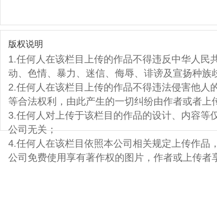
版权说明
1.任何人在该栏目上传的作品不得违反中华人民
动、色情、暴力、迷信、侮辱、诽谤及宣扬种族
2.任何人在该栏目上传的作品不得违法侵害他人
等合法权利，由此产生的一切纠纷由作者或者上
3.任何人对上传于该栏目的作品的设计、内容等
公司无关；
4.任何人在该栏目依照本公司相关规定上传作品
公司免费使用享有著作权的图片，作者或上传者