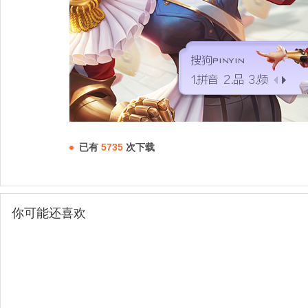
已有
5735
次下载
你可能还喜欢