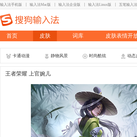
输入法手机版
输入法Mac版
输入法企业版
输入法Linux版
五笔输入
首页
皮肤
词库
皮肤表情开
卡通动漫
静物风景
时尚酷炫
动态
王者荣耀 上官婉儿