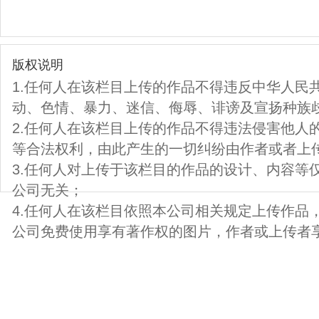
版权说明
1.任何人在该栏目上传的作品不得违反中华人民
动、色情、暴力、迷信、侮辱、诽谤及宣扬种族
2.任何人在该栏目上传的作品不得违法侵害他人
等合法权利，由此产生的一切纠纷由作者或者上
3.任何人对上传于该栏目的作品的设计、内容等
公司无关；
4.任何人在该栏目依照本公司相关规定上传作品
公司免费使用享有著作权的图片，作者或上传者