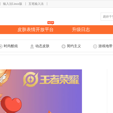
输入法Linux版
五笔输入法
皮肤表情开放平台
升级日志
时尚酷炫
动态皮肤
简约主义
游戏地带