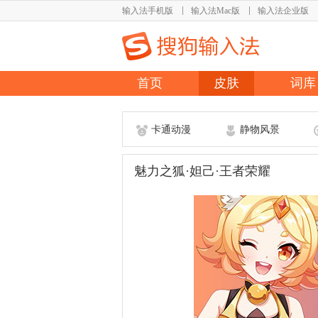
输入法手机版
输入法Mac版
输入法企业版
首页
皮肤
词库
卡通动漫
静物风景
魅力之狐·妲己·王者荣耀