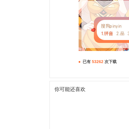
已有
53262
次下载
你可能还喜欢