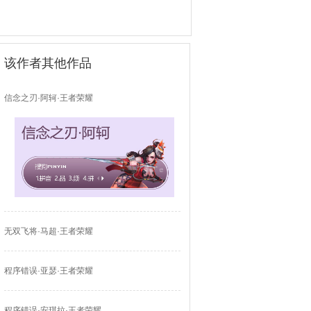
该作者其他作品
信念之刃·阿轲·王者荣耀
无双飞将·马超·王者荣耀
程序错误·亚瑟·王者荣耀
程序错误·安琪拉·王者荣耀