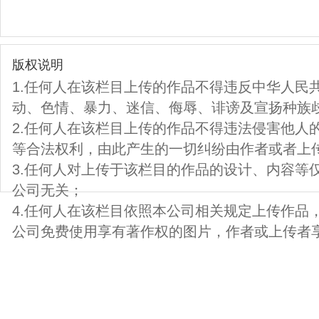
版权说明
1.任何人在该栏目上传的作品不得违反中华人民
动、色情、暴力、迷信、侮辱、诽谤及宣扬种族
2.任何人在该栏目上传的作品不得违法侵害他人
等合法权利，由此产生的一切纠纷由作者或者上
3.任何人对上传于该栏目的作品的设计、内容等
公司无关；
4.任何人在该栏目依照本公司相关规定上传作品
公司免费使用享有著作权的图片，作者或上传者