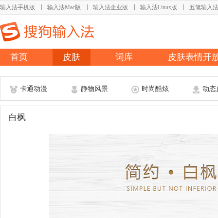
输入法手机版
输入法Mac版
输入法企业版
输入法Linux版
五笔输入
首页
皮肤
词库
皮肤表情开
卡通动漫
静物风景
时尚酷炫
动态
白枫