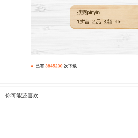
已有
3845230
次下载
你可能还喜欢