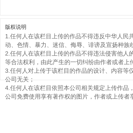
版权说明
1.任何人在该栏目上传的作品不得违反中华人民
动、色情、暴力、迷信、侮辱、诽谤及宣扬种族
2.任何人在该栏目上传的作品不得违法侵害他人
等合法权利，由此产生的一切纠纷由作者或者上
3.任何人对上传于该栏目的作品的设计、内容等
公司无关；
4.任何人在该栏目依照本公司相关规定上传作品
公司免费使用享有著作权的图片，作者或上传者