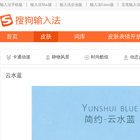
输入法手机版
输入法Mac版
输入法企业版
输入法Linux版
五笔输入
首页
皮肤
词库
皮肤表情开
卡通动漫
静物风景
时尚酷炫
动态
云水蓝