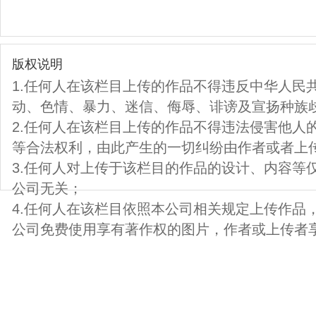
版权说明
1.任何人在该栏目上传的作品不得违反中华人民
动、色情、暴力、迷信、侮辱、诽谤及宣扬种族
2.任何人在该栏目上传的作品不得违法侵害他人
等合法权利，由此产生的一切纠纷由作者或者上
3.任何人对上传于该栏目的作品的设计、内容等
公司无关；
4.任何人在该栏目依照本公司相关规定上传作品
公司免费使用享有著作权的图片，作者或上传者