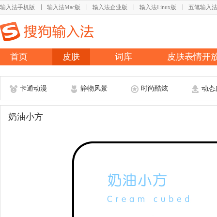
输入法手机版
输入法Mac版
输入法企业版
输入法Linux版
五笔输入
首页
皮肤
词库
皮肤表情开
卡通动漫
静物风景
时尚酷炫
动态
奶油小方