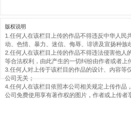
版权说明
1.任何人在该栏目上传的作品不得违反中华人民
动、色情、暴力、迷信、侮辱、诽谤及宣扬种族
2.任何人在该栏目上传的作品不得违法侵害他人
等合法权利，由此产生的一切纠纷由作者或者上
3.任何人对上传于该栏目的作品的设计、内容等
公司无关；
4.任何人在该栏目依照本公司相关规定上传作品
公司免费使用享有著作权的图片，作者或上传者