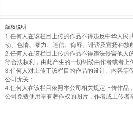
版权说明
1.任何人在该栏目上传的作品不得违反中华人民
动、色情、暴力、迷信、侮辱、诽谤及宣扬种族
2.任何人在该栏目上传的作品不得违法侵害他人
等合法权利，由此产生的一切纠纷由作者或者上
3.任何人对上传于该栏目的作品的设计、内容等
公司无关；
4.任何人在该栏目依照本公司相关规定上传作品
公司免费使用享有著作权的图片，作者或上传者