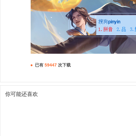
已有
59447
次下载
你可能还喜欢