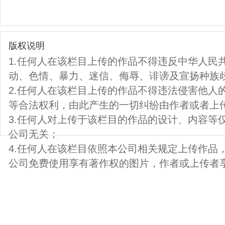
版权说明
1.任何人在该栏目上传的作品不得违反中华人民
动、色情、暴力、迷信、侮辱、诽谤及宣扬种族
2.任何人在该栏目上传的作品不得违法侵害他人
等合法权利，由此产生的一切纠纷由作者或者上
3.任何人对上传于该栏目的作品的设计、内容等
公司无关；
4.任何人在该栏目依照本公司相关规定上传作品
公司免费使用享有著作权的图片，作者或上传者