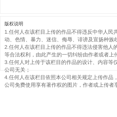
版权说明
1.任何人在该栏目上传的作品不得违反中华人民
动、色情、暴力、迷信、侮辱、诽谤及宣扬种族
2.任何人在该栏目上传的作品不得违法侵害他人
等合法权利，由此产生的一切纠纷由作者或者上
3.任何人对上传于该栏目的作品的设计、内容等
公司无关；
4.任何人在该栏目依照本公司相关规定上传作品
公司免费使用享有著作权的图片，作者或上传者