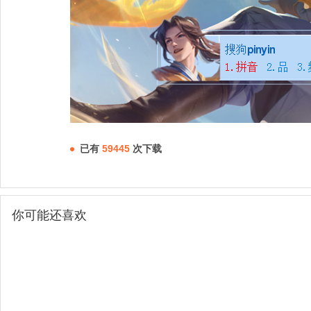
已有
59445
次下载
你可能还喜欢