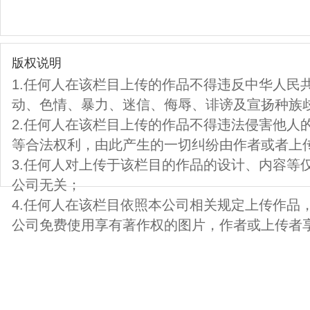
版权说明
1.任何人在该栏目上传的作品不得违反中华人民
动、色情、暴力、迷信、侮辱、诽谤及宣扬种族
2.任何人在该栏目上传的作品不得违法侵害他人
等合法权利，由此产生的一切纠纷由作者或者上
3.任何人对上传于该栏目的作品的设计、内容等
公司无关；
4.任何人在该栏目依照本公司相关规定上传作品
公司免费使用享有著作权的图片，作者或上传者