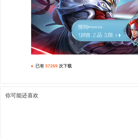
已有
57269
次下载
你可能还喜欢