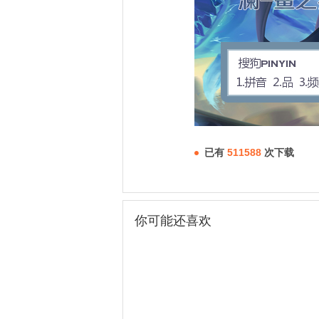
已有
511588
次下载
你可能还喜欢