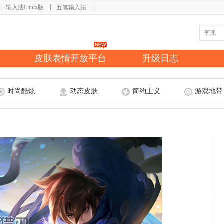
输入法Linux版
五笔输入法
皮肤表情开放平台
升级日志
时尚酷炫
动态皮肤
简约主义
游戏地带