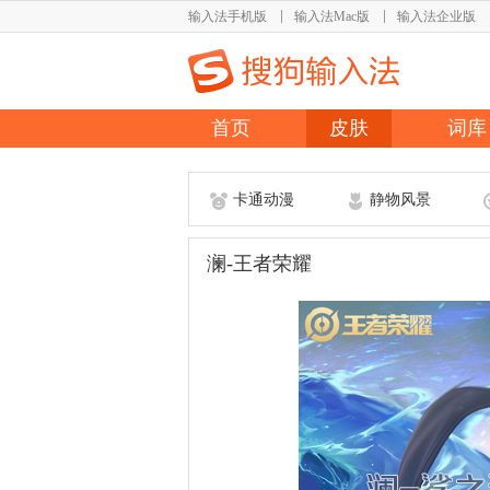
输入法手机版
输入法Mac版
输入法企业版
首页
皮肤
词库
卡通动漫
静物风景
澜-王者荣耀