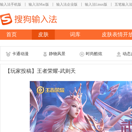
输入法手机版
输入法Mac版
输入法企业版
输入法Linux版
五笔输入
首页
皮肤
词库
皮肤表情开
卡通动漫
静物风景
时尚酷炫
动态
【玩家投稿】王者荣耀-武则天