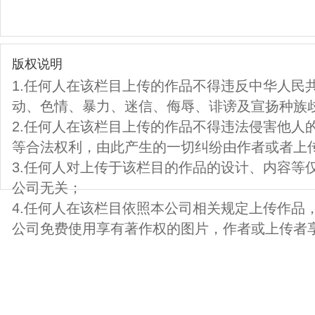
版权说明
1.任何人在该栏目上传的作品不得违反中华人民
动、色情、暴力、迷信、侮辱、诽谤及宣扬种族
2.任何人在该栏目上传的作品不得违法侵害他人
等合法权利，由此产生的一切纠纷由作者或者上
3.任何人对上传于该栏目的作品的设计、内容等
公司无关；
4.任何人在该栏目依照本公司相关规定上传作品
公司免费使用享有著作权的图片，作者或上传者