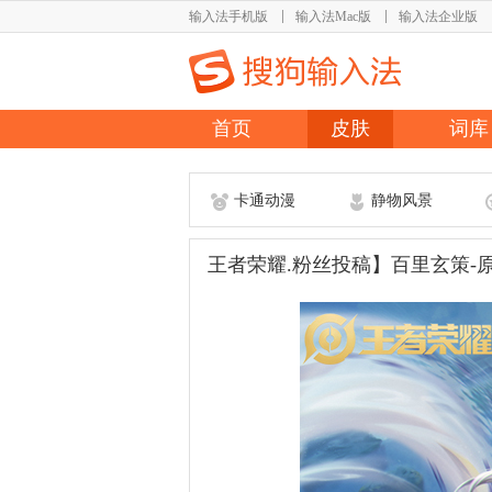
输入法手机版
输入法Mac版
输入法企业版
首页
皮肤
词库
卡通动漫
静物风景
王者荣耀.粉丝投稿】百里玄策-