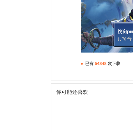
已有
54848
次下载
你可能还喜欢