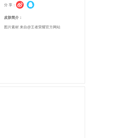
分 享：
皮肤简介：
图片素材 来自@王者荣耀官方网站