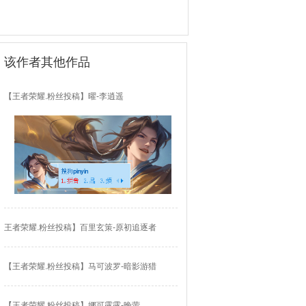
该作者其他作品
【王者荣耀.粉丝投稿】曜-李逍遥
王者荣耀.粉丝投稿】百里玄策-原初追逐者
【王者荣耀.粉丝投稿】马可波罗-暗影游猎
【王者荣耀.粉丝投稿】娜可露露-晚萤