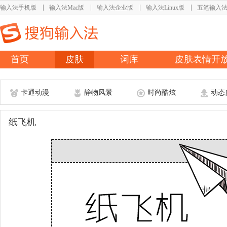
输入法手机版
输入法Mac版
输入法企业版
输入法Linux版
五笔输入
首页
皮肤
词库
皮肤表情开
卡通动漫
静物风景
时尚酷炫
动态
纸飞机