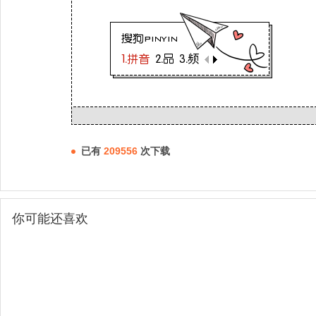
已有
209556
次下载
你可能还喜欢