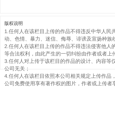
版权说明
1.任何人在该栏目上传的作品不得违反中华人民
动、色情、暴力、迷信、侮辱、诽谤及宣扬种族
2.任何人在该栏目上传的作品不得违法侵害他人
等合法权利，由此产生的一切纠纷由作者或者上
3.任何人对上传于该栏目的作品的设计、内容等
公司无关；
4.任何人在该栏目依照本公司相关规定上传作品
公司免费使用享有著作权的图片，作者或上传者