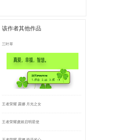
该作者其他作品
三叶草
王者荣耀 露娜 月光之女
王者荣耀虞姬启明星使
王者荣耀 露娜 瓷语鉴心