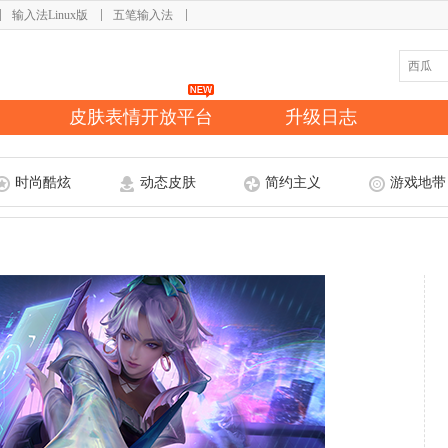
输入法Linux版
五笔输入法
皮肤表情开放平台
升级日志
时尚酷炫
动态皮肤
简约主义
游戏地带