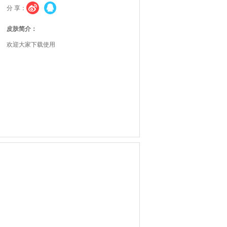
分 享：
皮肤简介：
欢迎大家下载使用