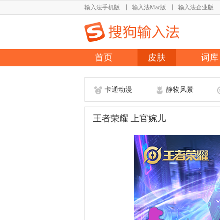
输入法手机版
输入法Mac版
输入法企业版
首页
皮肤
词库
卡通动漫
静物风景
王者荣耀 上官婉儿