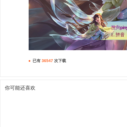
已有
36547
次下载
你可能还喜欢