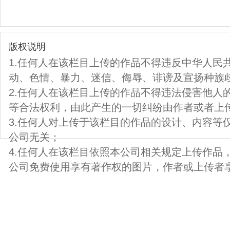
版权说明
1.任何人在该栏目上传的作品不得违反中华人民
动、色情、暴力、迷信、侮辱、诽谤及宣扬种族
2.任何人在该栏目上传的作品不得违法侵害他人
等合法权利，由此产生的一切纠纷由作者或者上
3.任何人对上传于该栏目的作品的设计、内容等
公司无关；
4.任何人在该栏目依照本公司相关规定上传作品
公司免费使用享有著作权的图片，作者或上传者