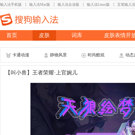
输入法手机版
输入法Mac版
输入法企业版
输入法Linux版
五笔输入
首页
皮肤
词库
皮肤表情开
卡通动漫
静物风景
时尚酷炫
动态
【叫小兽】王者荣耀·上官婉儿