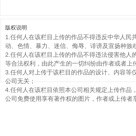
版权说明
1.任何人在该栏目上传的作品不得违反中华人民
动、色情、暴力、迷信、侮辱、诽谤及宣扬种族
2.任何人在该栏目上传的作品不得违法侵害他人
等合法权利，由此产生的一切纠纷由作者或者上
3.任何人对上传于该栏目的作品的设计、内容等
公司无关；
4.任何人在该栏目依照本公司相关规定上传作品
公司免费使用享有著作权的图片，作者或上传者