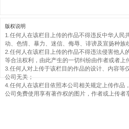
版权说明
1.任何人在该栏目上传的作品不得违反中华人民
动、色情、暴力、迷信、侮辱、诽谤及宣扬种族
2.任何人在该栏目上传的作品不得违法侵害他人
等合法权利，由此产生的一切纠纷由作者或者上
3.任何人对上传于该栏目的作品的设计、内容等
公司无关；
4.任何人在该栏目依照本公司相关规定上传作品
公司免费使用享有著作权的图片，作者或上传者