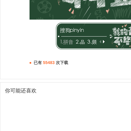
已有
55483
次下载
你可能还喜欢