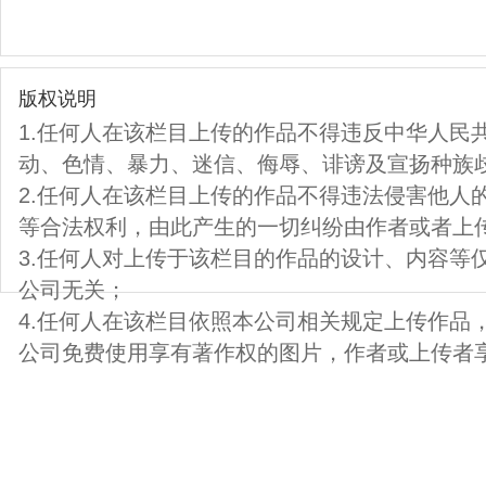
版权说明
1.任何人在该栏目上传的作品不得违反中华人民
动、色情、暴力、迷信、侮辱、诽谤及宣扬种族
2.任何人在该栏目上传的作品不得违法侵害他人
等合法权利，由此产生的一切纠纷由作者或者上
3.任何人对上传于该栏目的作品的设计、内容等
公司无关；
4.任何人在该栏目依照本公司相关规定上传作品
公司免费使用享有著作权的图片，作者或上传者