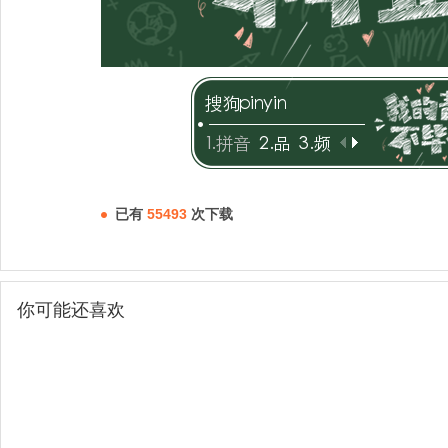
已有
55493
次下载
你可能还喜欢