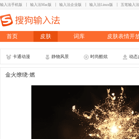
输入法手机版
输入法Mac版
输入法企业版
输入法Linux版
五笔输入
首页
皮肤
词库
皮肤表情开
卡通动漫
静物风景
时尚酷炫
动态
金火缭绕·燃