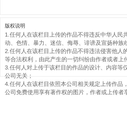
版权说明
1.任何人在该栏目上传的作品不得违反中华人民
动、色情、暴力、迷信、侮辱、诽谤及宣扬种族
2.任何人在该栏目上传的作品不得违法侵害他人
等合法权利，由此产生的一切纠纷由作者或者上
3.任何人对上传于该栏目的作品的设计、内容等
公司无关；
4.任何人在该栏目依照本公司相关规定上传作品
公司免费使用享有著作权的图片，作者或上传者