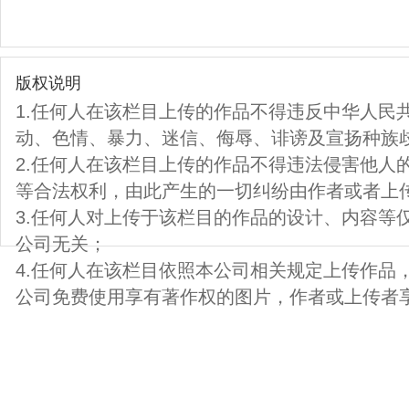
版权说明
1.任何人在该栏目上传的作品不得违反中华人民
动、色情、暴力、迷信、侮辱、诽谤及宣扬种族
2.任何人在该栏目上传的作品不得违法侵害他人
等合法权利，由此产生的一切纠纷由作者或者上
3.任何人对上传于该栏目的作品的设计、内容等
公司无关；
4.任何人在该栏目依照本公司相关规定上传作品
公司免费使用享有著作权的图片，作者或上传者