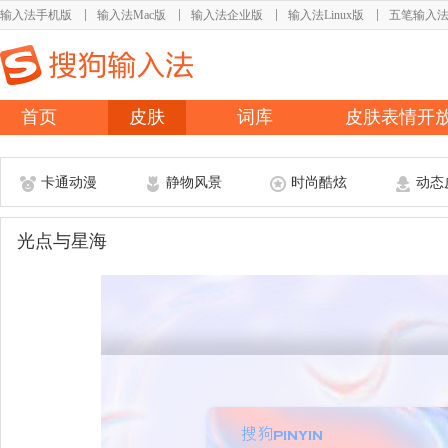
输入法手机版
输入法Mac版
输入法企业版
输入法Linux版
五笔输入
首页
皮肤
词库
皮肤表情开
卡通动漫
静物风景
时尚酷炫
动态
光点与星海