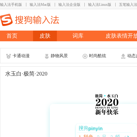
输入法手机版
输入法Mac版
输入法企业版
输入法Linux版
五笔输入
首页
皮肤
词库
皮肤表情开
卡通动漫
静物风景
时尚酷炫
动态
水玉白·极简·2020