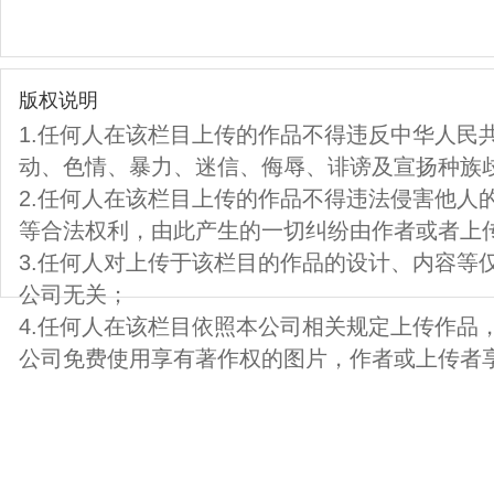
版权说明
1.任何人在该栏目上传的作品不得违反中华人民
动、色情、暴力、迷信、侮辱、诽谤及宣扬种族
2.任何人在该栏目上传的作品不得违法侵害他人
等合法权利，由此产生的一切纠纷由作者或者上
3.任何人对上传于该栏目的作品的设计、内容等
公司无关；
4.任何人在该栏目依照本公司相关规定上传作品
公司免费使用享有著作权的图片，作者或上传者