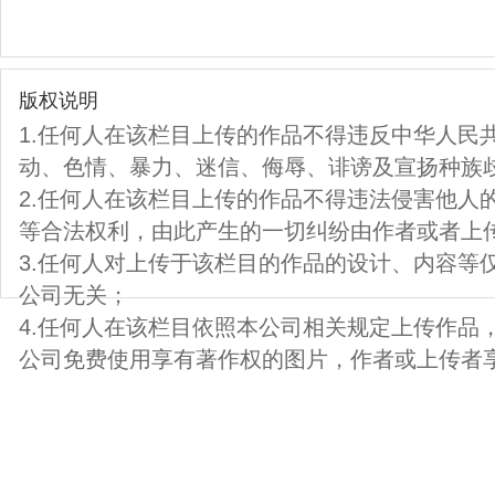
版权说明
1.任何人在该栏目上传的作品不得违反中华人民
动、色情、暴力、迷信、侮辱、诽谤及宣扬种族
2.任何人在该栏目上传的作品不得违法侵害他人
等合法权利，由此产生的一切纠纷由作者或者上
3.任何人对上传于该栏目的作品的设计、内容等
公司无关；
4.任何人在该栏目依照本公司相关规定上传作品
公司免费使用享有著作权的图片，作者或上传者