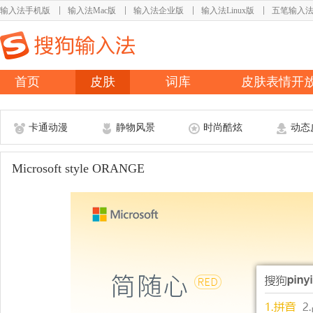
输入法手机版
输入法Mac版
输入法企业版
输入法Linux版
五笔输入
首页
皮肤
词库
皮肤表情开
卡通动漫
静物风景
时尚酷炫
动态
Microsoft style ORANGE