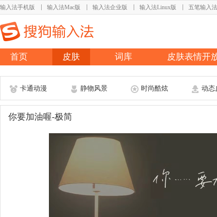
输入法手机版
输入法Mac版
输入法企业版
输入法Linux版
五笔输入
首页
皮肤
词库
皮肤表情开
卡通动漫
静物风景
时尚酷炫
动态
你要加油喔-极简