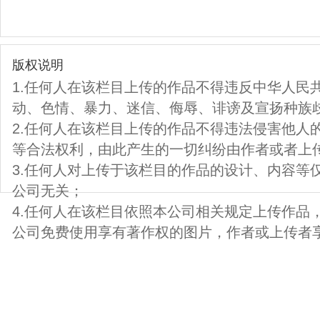
版权说明
1.任何人在该栏目上传的作品不得违反中华人民
动、色情、暴力、迷信、侮辱、诽谤及宣扬种族
2.任何人在该栏目上传的作品不得违法侵害他人
等合法权利，由此产生的一切纠纷由作者或者上
3.任何人对上传于该栏目的作品的设计、内容等
公司无关；
4.任何人在该栏目依照本公司相关规定上传作品
公司免费使用享有著作权的图片，作者或上传者