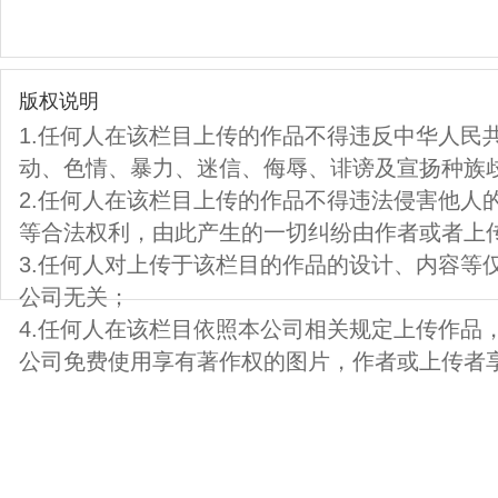
版权说明
1.任何人在该栏目上传的作品不得违反中华人民
动、色情、暴力、迷信、侮辱、诽谤及宣扬种族
2.任何人在该栏目上传的作品不得违法侵害他人
等合法权利，由此产生的一切纠纷由作者或者上
3.任何人对上传于该栏目的作品的设计、内容等
公司无关；
4.任何人在该栏目依照本公司相关规定上传作品
公司免费使用享有著作权的图片，作者或上传者