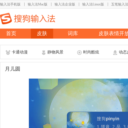
输入法手机版
输入法Mac版
输入法企业版
输入法Linux版
五笔输入
首页
皮肤
词库
皮肤表情开
卡通动漫
静物风景
时尚酷炫
动态
月儿圆