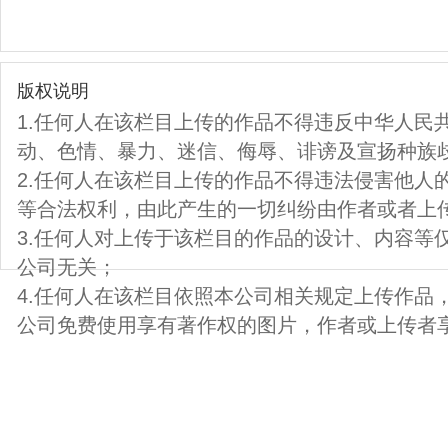
版权说明
1.任何人在该栏目上传的作品不得违反中华人民
动、色情、暴力、迷信、侮辱、诽谤及宣扬种族
2.任何人在该栏目上传的作品不得违法侵害他人
等合法权利，由此产生的一切纠纷由作者或者上
3.任何人对上传于该栏目的作品的设计、内容等
公司无关；
4.任何人在该栏目依照本公司相关规定上传作品
公司免费使用享有著作权的图片，作者或上传者