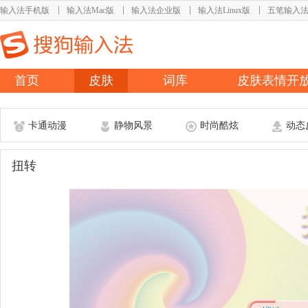
输入法手机版
输入法Mac版
输入法企业版
输入法Linux版
五笔输入
首页
皮肤
词库
皮肤表情开
卡通动漫
静物风景
时尚酷炫
动态
扭转