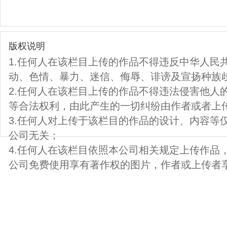
版权说明
1.任何人在该栏目上传的作品不得违反中华人民
动、色情、暴力、迷信、侮辱、诽谤及宣扬种族
2.任何人在该栏目上传的作品不得违法侵害他人
等合法权利，由此产生的一切纠纷由作者或者上
3.任何人对上传于该栏目的作品的设计、内容等
公司无关；
4.任何人在该栏目依照本公司相关规定上传作品
公司免费使用享有著作权的图片，作者或上传者