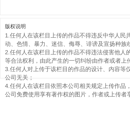
版权说明
1.任何人在该栏目上传的作品不得违反中华人民
动、色情、暴力、迷信、侮辱、诽谤及宣扬种族
2.任何人在该栏目上传的作品不得违法侵害他人
等合法权利，由此产生的一切纠纷由作者或者上
3.任何人对上传于该栏目的作品的设计、内容等
公司无关；
4.任何人在该栏目依照本公司相关规定上传作品
公司免费使用享有著作权的图片，作者或上传者