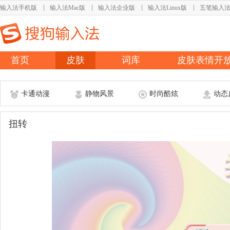
输入法手机版
输入法Mac版
输入法企业版
输入法Linux版
五笔输入
首页
皮肤
词库
皮肤表情开
卡通动漫
静物风景
时尚酷炫
动态
扭转