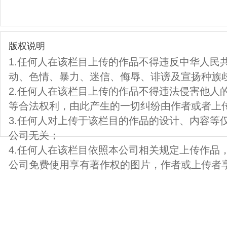
版权说明
1.任何人在该栏目上传的作品不得违反中华人民
动、色情、暴力、迷信、侮辱、诽谤及宣扬种族
2.任何人在该栏目上传的作品不得违法侵害他人
等合法权利，由此产生的一切纠纷由作者或者上
3.任何人对上传于该栏目的作品的设计、内容等
公司无关；
4.任何人在该栏目依照本公司相关规定上传作品
公司免费使用享有著作权的图片，作者或上传者