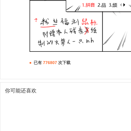
已有
776807
次下载
你可能还喜欢