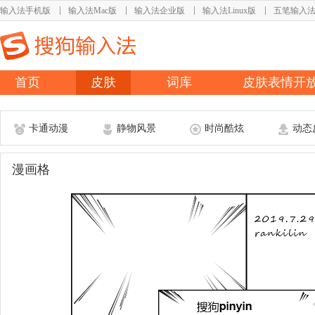
输入法手机版
输入法Mac版
输入法企业版
输入法Linux版
五笔输入
首页
皮肤
词库
皮肤表情开
卡通动漫
静物风景
时尚酷炫
动态
漫画格