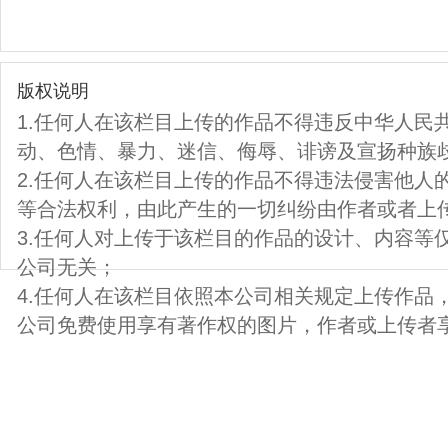
版权说明
1.任何人在该栏目上传的作品不得违反中华人民
动、色情、暴力、迷信、侮辱、诽谤及宣扬种族
2.任何人在该栏目上传的作品不得违法侵害他人
等合法权利，由此产生的一切纠纷由作者或者上
3.任何人对上传于该栏目的作品的设计、内容等
公司无关；
4.任何人在该栏目依照本公司相关规定上传作品
公司免费使用享有著作权的图片，作者或上传者