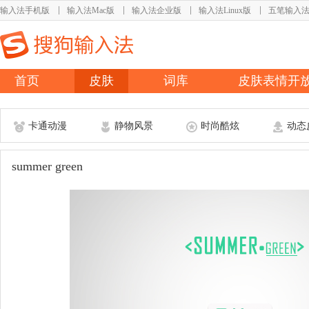
输入法手机版
输入法Mac版
输入法企业版
输入法Linux版
五笔输入
首页
皮肤
词库
皮肤表情开
卡通动漫
静物风景
时尚酷炫
动态
summer green