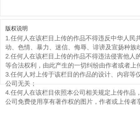
版权说明
1.任何人在该栏目上传的作品不得违反中华人民
动、色情、暴力、迷信、侮辱、诽谤及宣扬种族
2.任何人在该栏目上传的作品不得违法侵害他人
等合法权利，由此产生的一切纠纷由作者或者上
3.任何人对上传于该栏目的作品的设计、内容等
公司无关；
4.任何人在该栏目依照本公司相关规定上传作品
公司免费使用享有著作权的图片，作者或上传者