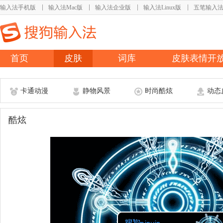
输入法手机版
输入法Mac版
输入法企业版
输入法Linux版
五笔输入
首页
皮肤
词库
皮肤表情开
卡通动漫
静物风景
时尚酷炫
动态
酷炫