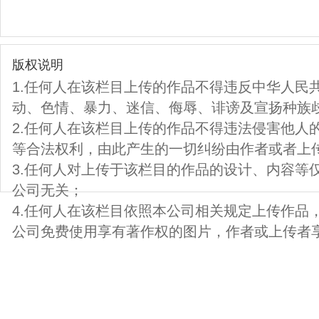
版权说明
1.任何人在该栏目上传的作品不得违反中华人民
动、色情、暴力、迷信、侮辱、诽谤及宣扬种族
2.任何人在该栏目上传的作品不得违法侵害他人
等合法权利，由此产生的一切纠纷由作者或者上
3.任何人对上传于该栏目的作品的设计、内容等
公司无关；
4.任何人在该栏目依照本公司相关规定上传作品
公司免费使用享有著作权的图片，作者或上传者