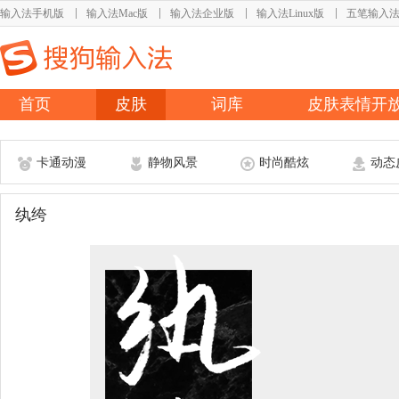
输入法手机版
输入法Mac版
输入法企业版
输入法Linux版
五笔输入
首页
皮肤
词库
皮肤表情开
卡通动漫
静物风景
时尚酷炫
动态
纨绔