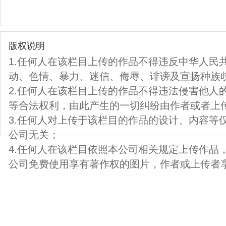
版权说明
1.任何人在该栏目上传的作品不得违反中华人民
动、色情、暴力、迷信、侮辱、诽谤及宣扬种族
2.任何人在该栏目上传的作品不得违法侵害他人
等合法权利，由此产生的一切纠纷由作者或者上
3.任何人对上传于该栏目的作品的设计、内容等
公司无关；
4.任何人在该栏目依照本公司相关规定上传作品
公司免费使用享有著作权的图片，作者或上传者