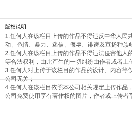
版权说明
1.任何人在该栏目上传的作品不得违反中华人民
动、色情、暴力、迷信、侮辱、诽谤及宣扬种族
2.任何人在该栏目上传的作品不得违法侵害他人
等合法权利，由此产生的一切纠纷由作者或者上
3.任何人对上传于该栏目的作品的设计、内容等
公司无关；
4.任何人在该栏目依照本公司相关规定上传作品
公司免费使用享有著作权的图片，作者或上传者