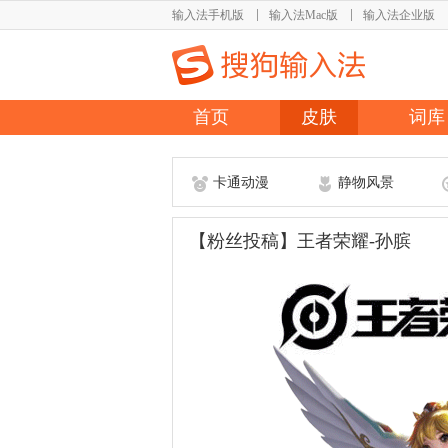
输入法手机版
输入法Mac版
输入法企业版
首页
皮肤
词库
卡通动漫
静物风景
【粉丝投稿】王者荣耀-孙膑