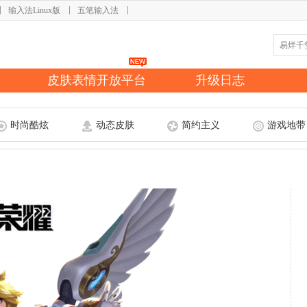
输入法Linux版
五笔输入法
皮肤表情开放平台
升级日志
时尚酷炫
动态皮肤
简约主义
游戏地带