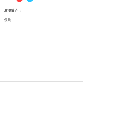
皮肤简介：
侵删