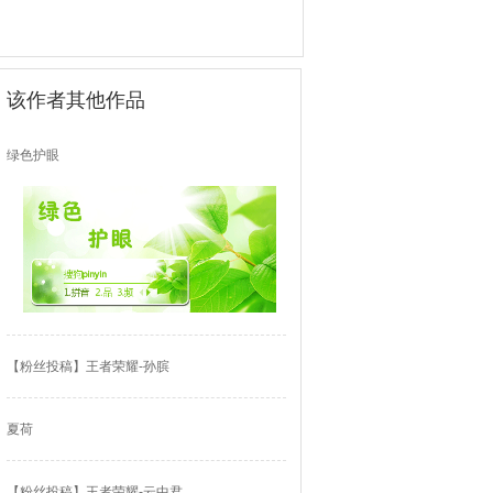
该作者其他作品
绿色护眼
【粉丝投稿】王者荣耀-孙膑
夏荷
【粉丝投稿】王者荣耀-云中君