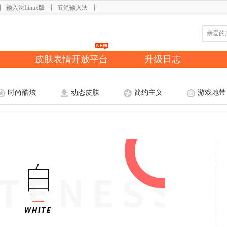
输入法Linux版
五笔输入法
皮肤表情开放平台
升级日志
时尚酷炫
动态皮肤
简约主义
游戏地带