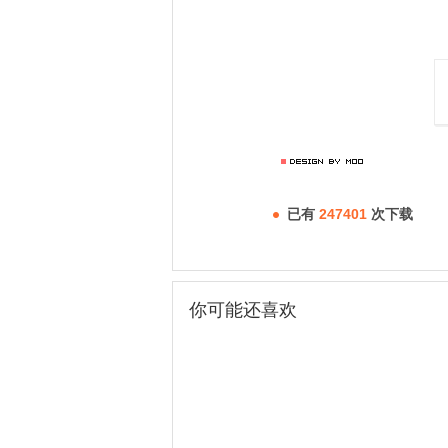
已有
247401
次下载
你可能还喜欢