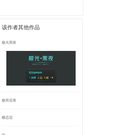
该作者其他作品
极光黑夜
极简花青
蝶恋花
白