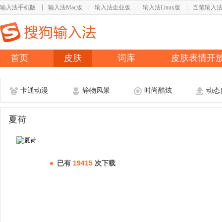
输入法手机版
输入法Mac版
输入法企业版
输入法Linux版
五笔输入
首页
皮肤
词库
皮肤表情开
卡通动漫
静物风景
时尚酷炫
动态
夏荷
已有
19415
次下载