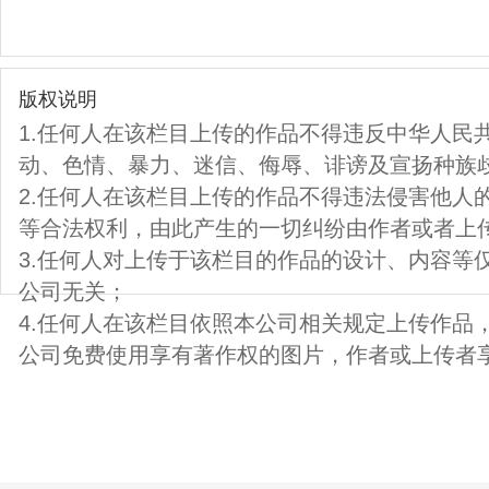
版权说明
1.任何人在该栏目上传的作品不得违反中华人民
动、色情、暴力、迷信、侮辱、诽谤及宣扬种族
2.任何人在该栏目上传的作品不得违法侵害他人
等合法权利，由此产生的一切纠纷由作者或者上
3.任何人对上传于该栏目的作品的设计、内容等
公司无关；
4.任何人在该栏目依照本公司相关规定上传作品
公司免费使用享有著作权的图片，作者或上传者