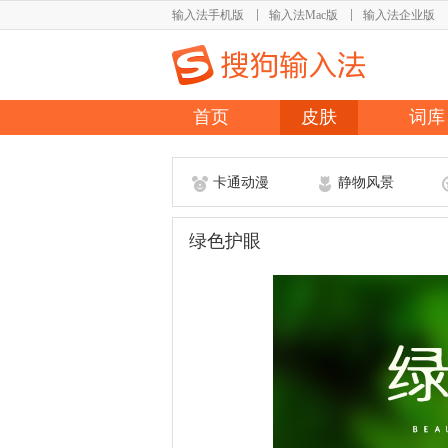
输入法手机版
输入法Mac版
输入法企业版
首页
皮肤
词库
卡通动漫
静物风景
绿色护眼