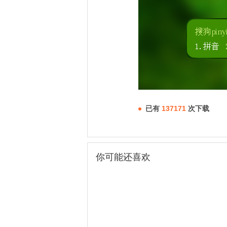
已有
137171
次下载
你可能还喜欢