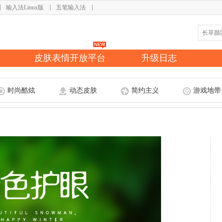
输入法Linux版
五笔输入法
皮肤表情开放平台
升级日志
时尚酷炫
动态皮肤
简约主义
游戏地带