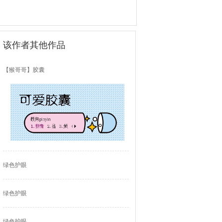
该作者其他作品
【猴哥哥】胶囊
绿色护眼
绿色护眼
绿色护眼