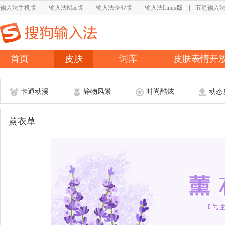
输入法手机版
输入法Mac版
输入法企业版
输入法Linux版
五笔输入
首页
皮肤
词库
皮肤表情开
卡通动漫
静物风景
时尚酷炫
动态
薰衣草