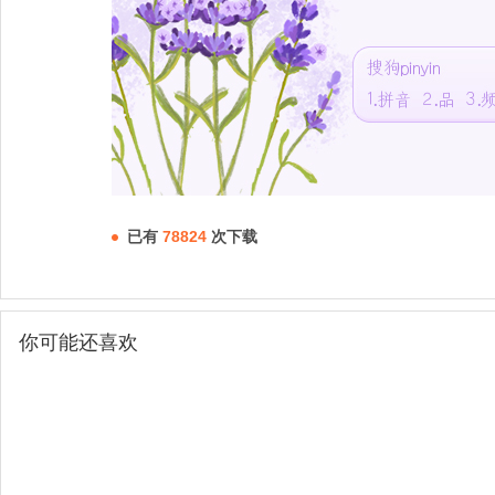
已有
78824
次下载
你可能还喜欢