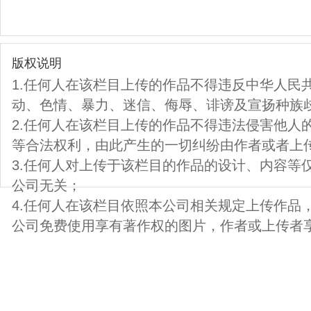
版权说明
1.任何人在该栏目上传的作品不得违反中华人民
动、色情、暴力、迷信、侮辱、诽谤及宣扬种族
2.任何人在该栏目上传的作品不得违法侵害他人
等合法权利，由此产生的一切纠纷由作者或者上
3.任何人对上传于该栏目的作品的设计、内容等
公司无关；
4.任何人在该栏目依照本公司相关规定上传作品
公司免费使用享有著作权的图片，作者或上传者