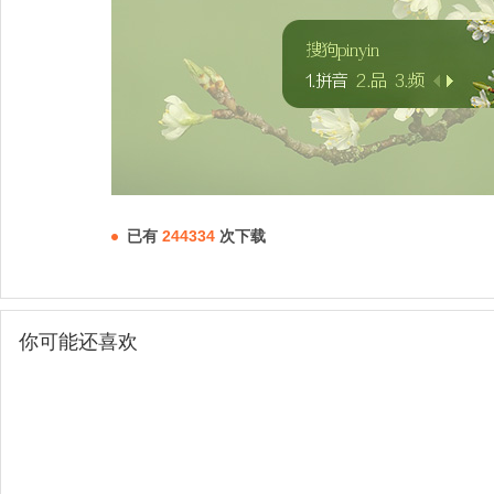
已有
244334
次下载
你可能还喜欢