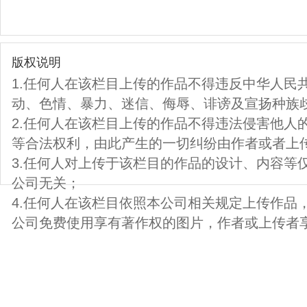
版权说明
1.任何人在该栏目上传的作品不得违反中华人民
动、色情、暴力、迷信、侮辱、诽谤及宣扬种族
2.任何人在该栏目上传的作品不得违法侵害他人
等合法权利，由此产生的一切纠纷由作者或者上
3.任何人对上传于该栏目的作品的设计、内容等
公司无关；
4.任何人在该栏目依照本公司相关规定上传作品
公司免费使用享有著作权的图片，作者或上传者