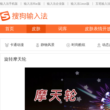
输入法手机版
输入法Mac版
输入法企业版
输入法Linux版
五笔输入
首页
皮肤
词库
皮肤表情开
卡通动漫
静物风景
时尚酷炫
动态
旋转摩天轮