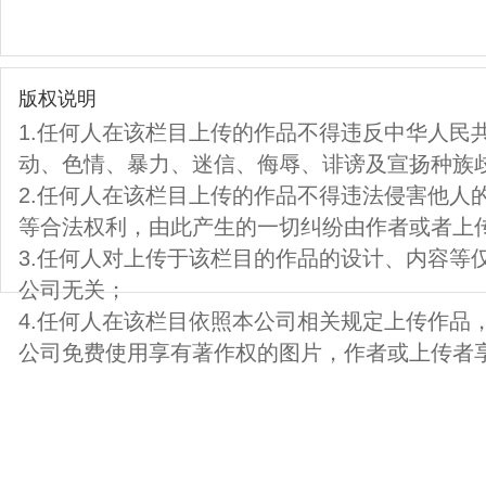
版权说明
1.任何人在该栏目上传的作品不得违反中华人民
动、色情、暴力、迷信、侮辱、诽谤及宣扬种族
2.任何人在该栏目上传的作品不得违法侵害他人
等合法权利，由此产生的一切纠纷由作者或者上
3.任何人对上传于该栏目的作品的设计、内容等
公司无关；
4.任何人在该栏目依照本公司相关规定上传作品
公司免费使用享有著作权的图片，作者或上传者