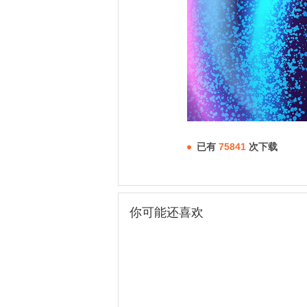
已有
75841
次下载
你可能还喜欢