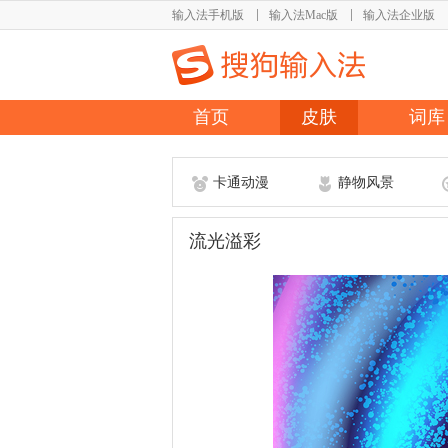
输入法手机版
输入法Mac版
输入法企业版
首页
皮肤
词库
卡通动漫
静物风景
流光溢彩