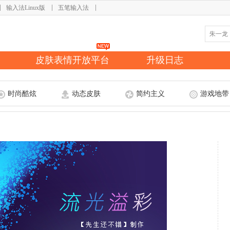
输入法Linux版
五笔输入法
皮肤表情开放平台
升级日志
时尚酷炫
动态皮肤
简约主义
游戏地带