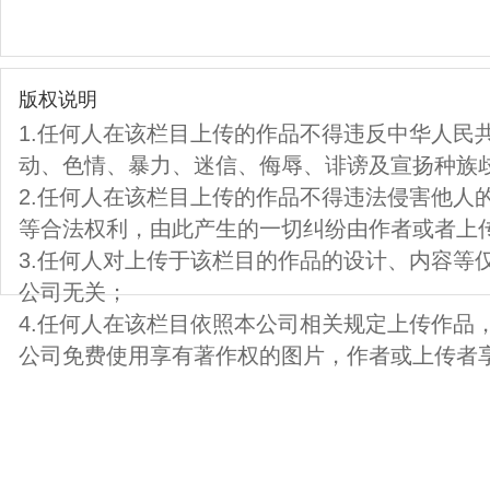
版权说明
1.任何人在该栏目上传的作品不得违反中华人民
动、色情、暴力、迷信、侮辱、诽谤及宣扬种族
2.任何人在该栏目上传的作品不得违法侵害他人
等合法权利，由此产生的一切纠纷由作者或者上
3.任何人对上传于该栏目的作品的设计、内容等
公司无关；
4.任何人在该栏目依照本公司相关规定上传作品
公司免费使用享有著作权的图片，作者或上传者