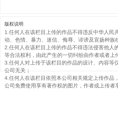
版权说明
1.任何人在该栏目上传的作品不得违反中华人民
动、色情、暴力、迷信、侮辱、诽谤及宣扬种族
2.任何人在该栏目上传的作品不得违法侵害他人
等合法权利，由此产生的一切纠纷由作者或者上
3.任何人对上传于该栏目的作品的设计、内容等
公司无关；
4.任何人在该栏目依照本公司相关规定上传作品
公司免费使用享有著作权的图片，作者或上传者