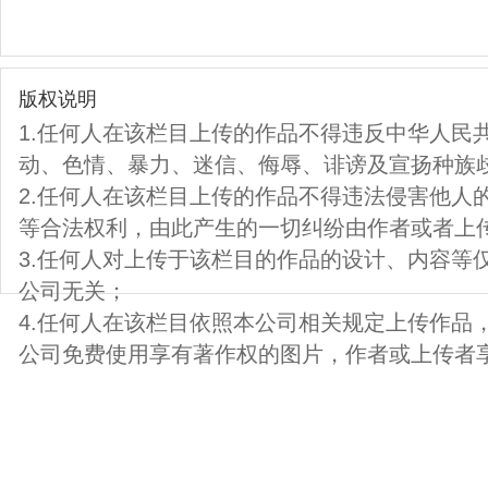
版权说明
1.任何人在该栏目上传的作品不得违反中华人民
动、色情、暴力、迷信、侮辱、诽谤及宣扬种族
2.任何人在该栏目上传的作品不得违法侵害他人
等合法权利，由此产生的一切纠纷由作者或者上
3.任何人对上传于该栏目的作品的设计、内容等
公司无关；
4.任何人在该栏目依照本公司相关规定上传作品
公司免费使用享有著作权的图片，作者或上传者